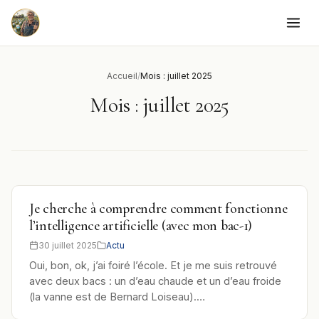
to
content
Accueil
/
Mois : juillet 2025
Mois :
juillet 2025
Je cherche à comprendre comment fonctionne
l’intelligence artificielle (avec mon bac-1)
30 juillet 2025
Actu
Oui, bon, ok, j’ai foiré l’école. Et je me suis retrouvé
avec deux bacs : un d’eau chaude et un d’eau froide
(la vanne est de Bernard Loiseau).…