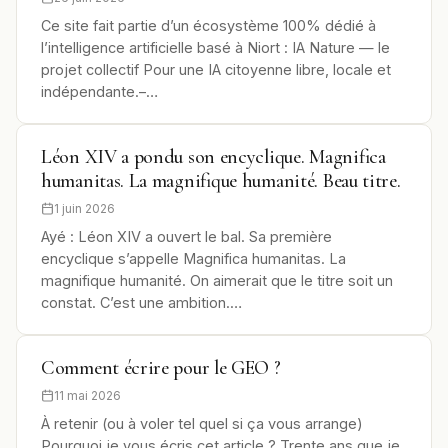
Ce site fait partie d’un écosystème 100% dédié à
l’intelligence artificielle basé à Niort : IA Nature — le
projet collectif Pour une IA citoyenne libre, locale et
indépendante.–…
Léon XIV a pondu son encyclique. Magnifica
humanitas. La magnifique humanité. Beau titre.
1 juin 2026
Ayé : Léon XIV a ouvert le bal. Sa première
encyclique s’appelle Magnifica humanitas. La
magnifique humanité. On aimerait que le titre soit un
constat. C’est une ambition.…
Comment écrire pour le GEO ?
11 mai 2026
À retenir (ou à voler tel quel si ça vous arrange)
Pourquoi je vous écris cet article ? Trente ans que je