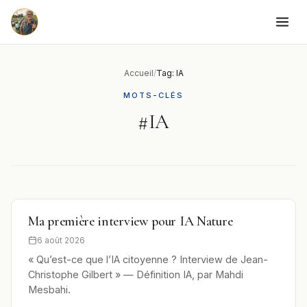
to
content
Accueil
/
Tag: IA
MOTS-CLÉS
#IA
Ma première interview pour IA Nature
6 août 2026
« Qu’est-ce que l’IA citoyenne ? Interview de Jean-
Christophe Gilbert » — Définition IA, par Mahdi
Mesbahi.