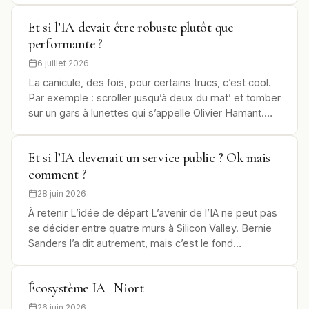
Et si l’IA devait être robuste plutôt que
performante ?
6 juillet 2026
La canicule, des fois, pour certains trucs, c’est cool.
Par exemple : scroller jusqu’à deux du mat’ et tomber
sur un gars à lunettes qui s’appelle Olivier Hamant.…
Et si l’IA devenait un service public ? Ok mais
comment ?
28 juin 2026
À retenir L’idée de départ L’avenir de l’IA ne peut pas
se décider entre quatre murs à Silicon Valley. Bernie
Sanders l’a dit autrement, mais c’est le fond…
Écosystème IA | Niort
26 juin 2026