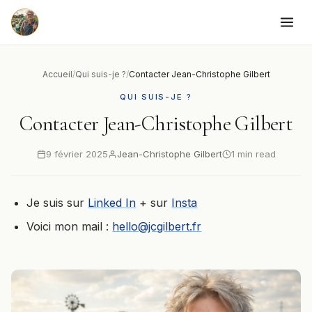
to
content
Accueil
/
Qui suis-je ?
/
Contacter Jean-Christophe Gilbert
QUI SUIS-JE ?
Contacter Jean-Christophe Gilbert
9 février 2025
Jean-Christophe Gilbert
1 min read
Je suis sur
Linked In
+ sur
Insta
Voici mon mail :
hello@jcgilbert.fr