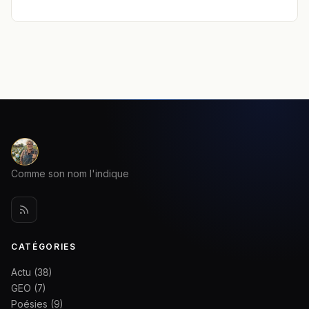
Comme son nom l'indique
CATÉGORIES
Actu
(38)
GEO
(7)
Poésies
(9)