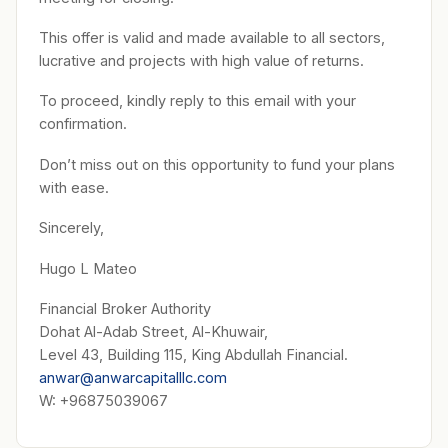
This offer is valid and made available to all sectors,
lucrative and projects with high value of returns.
To proceed, kindly reply to this email with your
confirmation.
Don’t miss out on this opportunity to fund your plans
with ease.
Sincerely,
Hugo L Mateo
Financial Broker Authority
Dohat Al-Adab Street, Al-Khuwair,
Level 43, Building 115, King Abdullah Financial.
anwar@anwarcapitalllc.com
W: +96875039067