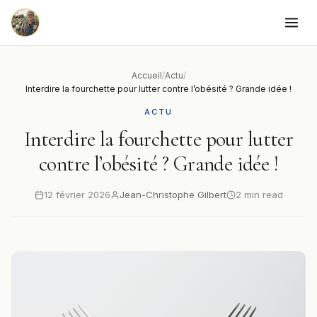
to
content
Accueil
/
Actu
/
Interdire la fourchette pour lutter contre l’obésité ? Grande idée !
ACTU
Interdire la fourchette pour lutter
contre l’obésité ? Grande idée !
12 février 2026
Jean-Christophe Gilbert
2 min read