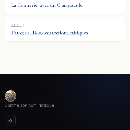
La Connerie, avec un C majuscule.
NEXT
IA1 v3.2.3 : Deux corrections critiques
Comme son nom l'indique