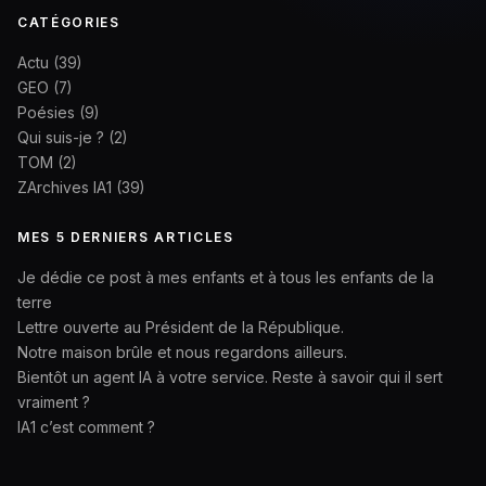
CATÉGORIES
Actu
(39)
GEO
(7)
Poésies
(9)
Qui suis-je ?
(2)
TOM
(2)
ZArchives IA1
(39)
MES 5 DERNIERS ARTICLES
Je dédie ce post à mes enfants et à tous les enfants de la
terre
Lettre ouverte au Président de la République.
Notre maison brûle et nous regardons ailleurs.
Bientôt un agent IA à votre service. Reste à savoir qui il sert
vraiment ?
IA1 c’est comment ?